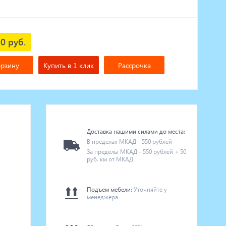
0 руб.
орзину
Купить в 1 клик
Рассрочка
Доставка нашими силами до места:
В пределах МКАД - 550 рублей
За пределы МКАД - 550 рублей + 50
руб. км от МКАД
Подъем мебели:
Уточняйте у
менеджера