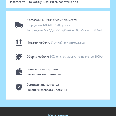
является то, что коммуникации выводятся в пол.
Доставка нашими силами до места:
В пределах МКАД - 550 рублей
За пределы МКАД - 550 рублей + 50 руб. км от МКАД
Подъем мебели:
Уточняйте у менеджера
Сборка мебели:
10% от стоимости, но не менее 1000р
Банковскими картами
Безналичным платежом
Сертификаты качества
Гарантия возврата и замены
Компания