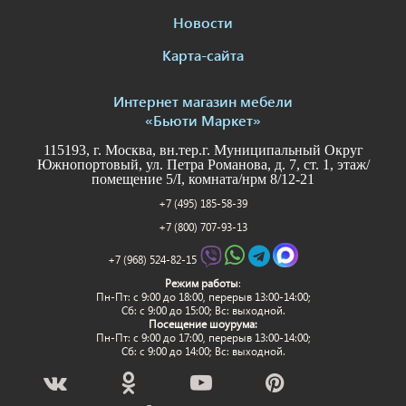
Новости
Карта-сайта
Интернет магазин мебели
«Бьюти Маркет»
115193, г. Москва, вн.тер.г. Муниципальный Округ
Южнопортовый, ул. Петра Романова, д. 7, ст. 1, этаж/
помещение 5/I, комната/нрм 8/12-21
+7 (495) 185-58-39
+7 (800) 707-93-13
+7 (968) 524-82-15
Режим работы
:
Пн-Пт: c 9:00 до 18:00, перерыв 13:00-14:00;
Сб: с 9:00 до 15:00; Вс: выходной.
Посещение шоурума:
Пн-Пт: c 9:00 до 17:00, перерыв 13:00-14:00;
Сб: с 9:00 до 14:00; Вс: выходной.