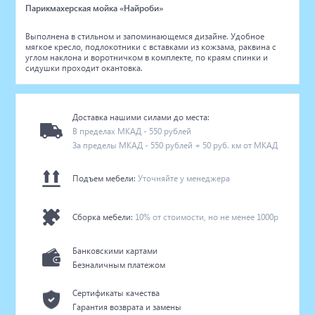
Парикмахерская мойка «Найроби»
Выполнена в стильном и запоминающемся дизайне. Удобное
мягкое
кресло, подлокотники с вставками из кожзама, раквина с
углом наклона и воротничком в комплекте, по краям спинки и
сидушки проходит окантовка.
Доставка нашими силами до места:
В пределах МКАД - 550 рублей
За пределы МКАД - 550 рублей + 50 руб. км от МКАД
Подъем мебели:
Уточняйте у менеджера
Сборка мебели:
10% от стоимости, но не менее 1000р
Банковскими картами
Безналичным платежом
Сертификаты качества
Гарантия возврата и замены