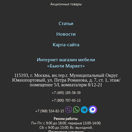
Акционные товары
Статьи
Новости
Карта-сайта
Интернет магазин мебели
«Бьюти Маркет»
115193, г. Москва, вн.тер.г. Муниципальный Округ
Южнопортовый, ул. Петра Романова, д. 7, ст. 1, этаж/
помещение 5/I, комната/нрм 8/12-21
+7 (495) 185-58-39
+7 (800) 707-93-13
+7 (968) 524-82-15
Режим работы
:
Пн-Пт: c 9:00 до 18:00, перерыв 13:00-14:00;
Сб: с 9:00 до 15:00; Вс: выходной.
Посещение шоурума: