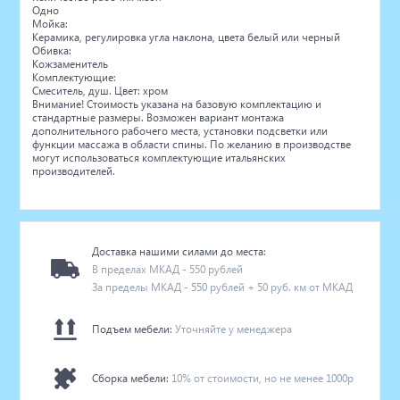
Одно
Мойка:
Керамика, регулировка угла наклона, цвета белый или черный
Обивка:
Кожзаменитель
Комплектующие:
Смеситель, душ. Цвет: хром
Внимание! Стоимость указана на базовую комплектацию и
стандартные размеры. Возможен вариант монтажа
дополнительного рабочего места, установки подсветки или
функции массажа в области спины. По желанию в производстве
могут использоваться комплектующие итальянских
производителей.
Доставка нашими силами до места:
В пределах МКАД - 550 рублей
За пределы МКАД - 550 рублей + 50 руб. км от МКАД
Подъем мебели:
Уточняйте у менеджера
Сборка мебели:
10% от стоимости, но не менее 1000р