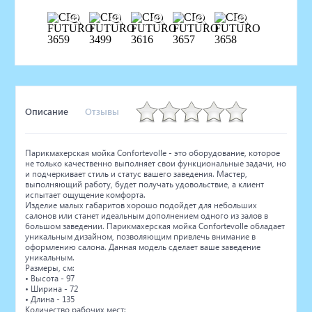
Описание
Отзывы
Парикмахерская мойка Confortevolle - это оборудование, которое
не только качественно выполняет свои функциональные задачи, но
и подчеркивает стиль и статус вашего заведения. Мастер,
выполняющий работу, будет получать удовольствие, а клиент
испытает ощущение комфорта.
Изделие малых габаритов хорошо подойдет для небольших
салонов или станет идеальным дополнением одного из залов в
большом заведении. Парикмахерская мойка Confortevolle обладает
уникальным дизайном, позволяющим привлечь внимание в
оформлению салона. Данная модель сделает ваше заведение
уникальным.
Размеры, см:
• Высота - 97
• Ширина - 72
• Длина - 135
Количество рабочих мест: