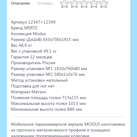
Описание
Отзывы
Артикул 12347+12349
Бренд MERTZ
Коллекция Modus
Размер (ДхШхВ) 650х700х1915 мм
Вес 48.9 кг
Вес с упаковкой 49.1 кг
Гарантия 12 месяцев
Производитель Россия
Размер упаковки №1 1820х760х80 мм
Размер упаковки №2 580х110х70 мм
Метод установки напольный
Подставка для ног нет
Материал Металл
Полезная площадь полки 713х215 мм
Максимальная высота полки 1015 мм
Минимальная высота полки 880 мм
Мобильное парикмахерское зеркало MODUS изготовлено
из прочного металлического профиля и оснащено
надежными прорезиненными колесами,