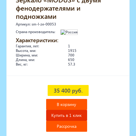
фенодержателями и
подножками
Артикул: sm-l-ze-00053
Страна производитель:
Характеристики:
Гарантия, лет:
1
Высота, мм:
1915
Ширина, мм:
700
Длина, мм:
650
Вес, кг:
57.3
35 400 руб.
В корзину
Купить в 1 клик
Рассрочка