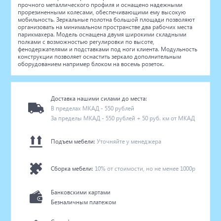
прочного металлического профиля и оснащено надежными
прорезиненными колесами, обеспечивающими ему высокую
мобильность. Зеркальные полотна большой площади позволяют
организовать на минимальном пространстве два рабочих места
парикмахера. Модель оснащена двумя широкими складными
полками с возможностью регулировки по высоте,
фенодержателями и подставками под ноги клиента. Модульность
конструкции позволяет оснастить зеркало дополнительным
оборудованием например блоком на восемь розеток.
Доставка нашими силами до места:
В пределах МКАД - 550 рублей
За пределы МКАД - 550 рублей + 50 руб. км от МКАД
Подъем мебели:
Уточняйте у менеджера
Сборка мебели:
10% от стоимости, но не менее 1000р
Банковскими картами
Безналичным платежом