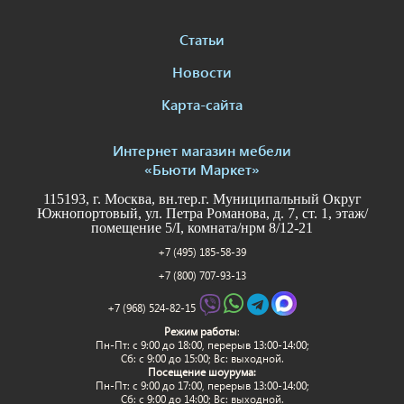
Статьи
Новости
Карта-сайта
Интернет магазин мебели
«Бьюти Маркет»
115193, г. Москва, вн.тер.г. Муниципальный Округ
Южнопортовый, ул. Петра Романова, д. 7, ст. 1, этаж/
помещение 5/I, комната/нрм 8/12-21
+7 (495) 185-58-39
+7 (800) 707-93-13
+7 (968) 524-82-15
Режим работы
:
Пн-Пт: c 9:00 до 18:00, перерыв 13:00-14:00;
Сб: с 9:00 до 15:00; Вс: выходной.
Посещение шоурума:
Пн-Пт: c 9:00 до 17:00, перерыв 13:00-14:00;
Сб: с 9:00 до 14:00; Вс: выходной.