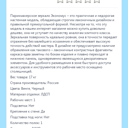
Парикмахерское зеркало Экономус – это практичная и недорогая
настенная модель, обладающая строгим лаконичным дизайном и
правильной прямоугольной формой. Несмотря на то, что эту
модель в нашем интернет магазине можно купить довольно
дешево, она не уступает по качеству аналогам элитного класса.
Зеркальная поверхность идеально ровная, она в точности передает
отражение без малейшего искажения и обеспечивает высокую
точность действий мастера. В дизайне не предусмотрено наличие
обрамления как такового – лаконичные контрастные фрагменты
каркаса едва заметны по бокам изделия и плавно переходят в
нижнюю панель, одновременно являющуюся декоративным
элементом. Для удобного размещения в зоне быстрого доступа
аксессуаров и инструментов это рабочее место оснащено
столешницей.
Вес товара: 17 кг
Страна производитель: Россия
Цвета: Венге, Черный
Материал отделки: ЛДСП
Рабочих мест: 1
Подсветка: Нет
Крепление к стене: Да
Подставка под ноги: Нет
Количество полок: 1