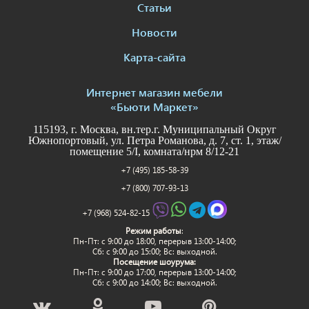
Статьи
Новости
Карта-сайта
Интернет магазин мебели
«Бьюти Маркет»
115193, г. Москва, вн.тер.г. Муниципальный Округ
Южнопортовый, ул. Петра Романова, д. 7, ст. 1, этаж/
помещение 5/I, комната/нрм 8/12-21
+7 (495) 185-58-39
+7 (800) 707-93-13
+7 (968) 524-82-15
Режим работы
:
Пн-Пт: c 9:00 до 18:00, перерыв 13:00-14:00;
Сб: с 9:00 до 15:00; Вс: выходной.
Посещение шоурума:
Пн-Пт: c 9:00 до 17:00, перерыв 13:00-14:00;
Сб: с 9:00 до 14:00; Вс: выходной.