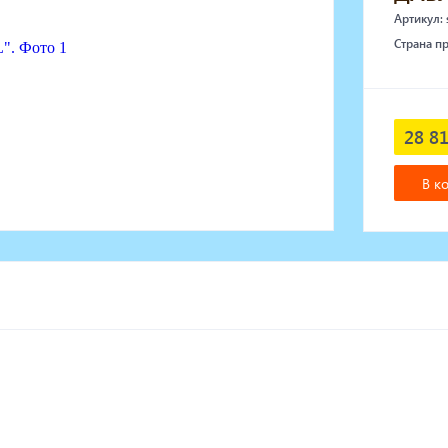
Артикул:
Страна п
28 81
В к