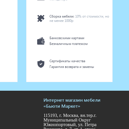
Сборка мебели:
10% от стоимости, но
не менее 1000р
Банковскими картами
Безналичным платежом
Сертификаты качества
Гарантия возврата и замены
Интернет магазин мебели
«Бьюти Маркет»
115193, г. Москва, вн.тер.г.
Муниципальный Округ
Южнопортовый, ул. Петра