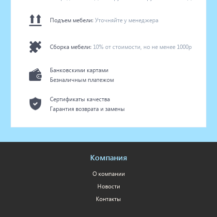
Подъем мебели:
Уточняйте у менеджера
Сборка мебели:
10% от стоимости, но не менее 1000р
Банковскими картами
Безналичным платежом
Сертификаты качества
Гарантия возврата и замены
Компания
О компании
Новости
Контакты