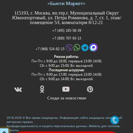
«Бьюти Маркет»
115193, г. Москва, вн.тер.г. Муниципальный Округ
Южнопортовый, ул. Петра Романова, д. 7, ст. 1, этаж/
помещение 5/I, комната/нрм 8/12-21
+7 (495) 185-58-39
+7 (800) 707-93-13
+7 (968) 524-82-15
Режим работы
:
Пн-Пт: c 9:00 до 18:00, перерыв 13:00-14:00;
Сб: с 9:00 до 15:00; Вс: выходной.
Посещение шоурума:
Пн-Пт: c 9:00 до 17:00, перерыв 13:00-14:00;
Сб: с 9:00 до 14:00; Вс: выходной.
Следи за новостями
2018-2026 © Все права защищены. Информация сайта защищена законом об
авторских правах.
Конфиденциальность и защита персональных данных
.
Мебель для салонов
красоты