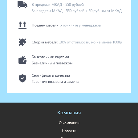
В пределах МКАД - 550 рублей
За пределы МКАД - 550 рублей + 50 руб. км от МКАД
Подъем мебели:
Уточняйте у менеджера
Сборка мебели:
10% от стоимости, но не менее 1000р
Банковскими картами
Безналичным платежом
Сертификаты качества
Гарантия возврата и замены
Компания
О компании
Новости