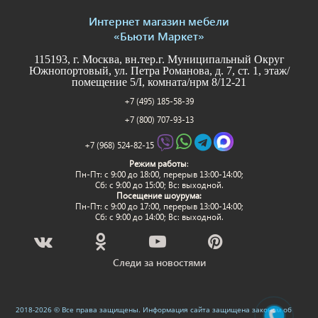
Интернет магазин мебели
«Бьюти Маркет»
115193, г. Москва, вн.тер.г. Муниципальный Округ
Южнопортовый, ул. Петра Романова, д. 7, ст. 1, этаж/
помещение 5/I, комната/нрм 8/12-21
+7 (495) 185-58-39
+7 (800) 707-93-13
+7 (968) 524-82-15
Режим работы
:
Пн-Пт: c 9:00 до 18:00, перерыв 13:00-14:00;
Сб: с 9:00 до 15:00; Вс: выходной.
Посещение шоурума:
Пн-Пт: c 9:00 до 17:00, перерыв 13:00-14:00;
Сб: с 9:00 до 14:00; Вс: выходной.
Следи за новостями
2018-2026 © Все права защищены. Информация сайта защищена законом об