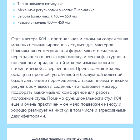
Тип основания: пятилучье
Механизм регулировки высоты: Пневматика
Высота (мин.-макс.): 450 — 550 мм
Размер сидения: 450 — 450 мм
Стул мастера К04 – оригинальная и стильная современная
модель специализированных стульев для мастеров.
Правильная геометрическая форма мягкого сидения,
переходящего в невысокую спинку, и легкая фактурность
поверхности придают этой модели изысканности и
стилистической завершенности. Предлагаемая модель
оснащена прочной, устойчивой и бесшумной колесной
базой для легкого перемещения, а также пневматическим
регулятором высоты сидения, что позволяет мастеру
подобрать максимально комфортное для работы
положение стула. Помимо функциональности стул К04
еще и очень практичен – он мало подвержен износу и
хорошо реагирует на чистку, в том числе и агрессивными
дезинфекторами.
Доставка нашими силами до места: