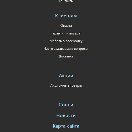
Контакты
Клиентам
Оплата
Гарантия и возврат
Мебель в рассрочку
Часто задаваемые вопросы
Доставка
Акции
Акционные товары
Статьи
Новости
Карта-сайта