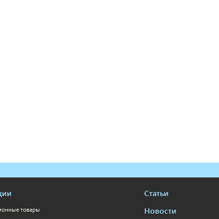
ции
Статьи
Новости
ионные товары