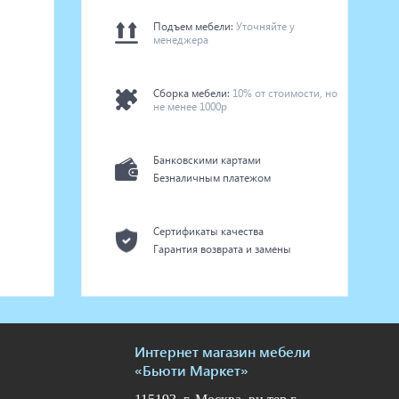
Подъем мебели:
Уточняйте у
менеджера
Сборка мебели:
10% от стоимости, но
не менее 1000р
Банковскими картами
Безналичным платежом
Сертификаты качества
Гарантия возврата и замены
Интернет магазин мебели
«Бьюти Маркет»