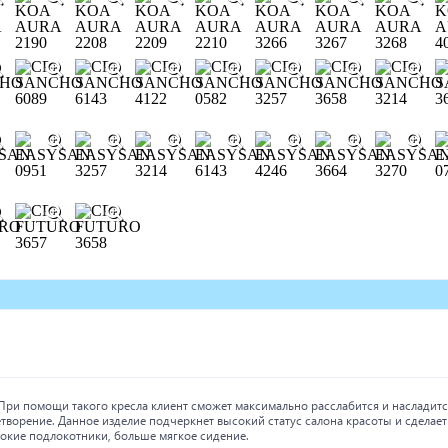
ри помощи такого кресла клиент сможет максимально расслабится и насладитс
ворение. Данное изделие подчеркнет высокий статус салона красоты и сделает
окие подлокотники, больше мягкое сидение.