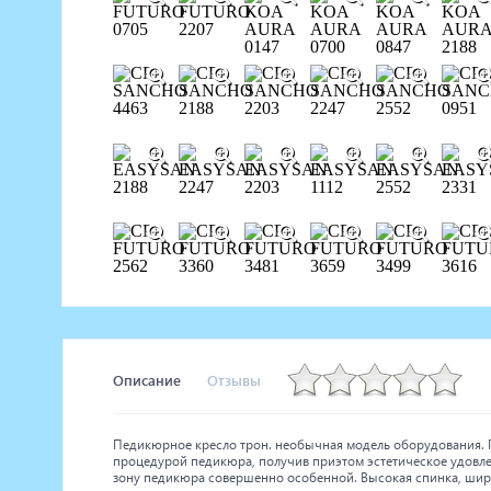
Описание
Отзывы
Педикюрное кресло трон. необычная модель оборудования. П
процедурой педикюра, получив приэтом эстетическое удовлет
зону педикюра совершенно особенной. Высокая спинка, шир