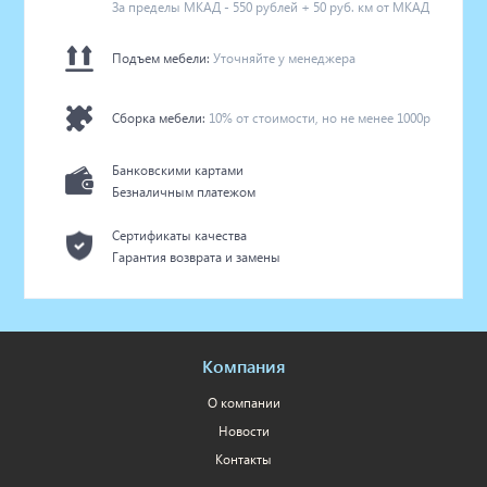
За пределы МКАД - 550 рублей + 50 руб. км от МКАД
Подъем мебели:
Уточняйте у менеджера
Сборка мебели:
10% от стоимости, но не менее 1000р
Банковскими картами
Безналичным платежом
Сертификаты качества
Гарантия возврата и замены
Компания
О компании
Новости
Контакты