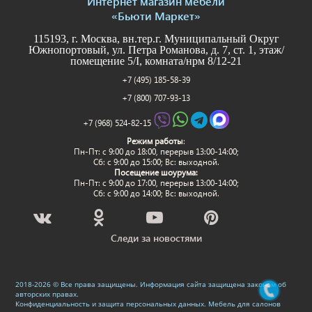
Интернет магазин мебели
«Бьюти Маркет»
115193, г. Москва, вн.тер.г. Муниципальный Округ
Южнопортовый, ул. Петра Романова, д. 7, ст. 1, этаж/
помещение 5/I, комната/нрм 8/12-21
+7 (495) 185-58-39
+7 (800) 707-93-13
+7 (968) 524-82-15
Режим работы
:
Пн-Пт: c 9:00 до 18:00, перерыв 13:00-14:00;
Сб: с 9:00 до 15:00; Вс: выходной.
Посещение шоурума:
Пн-Пт: c 9:00 до 17:00, перерыв 13:00-14:00;
Сб: с 9:00 до 14:00; Вс: выходной.
Следи за новостями
2018-2026 © Все права защищены. Информация сайта защищена законом об
авторских правах.
Конфиденциальность и защита персональных данных
.
Мебель для салонов