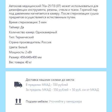
Автоклав медицинский ГКа-25 ПЗ (07) может использоваться для
дезинфекции инструмента, резины, стекла и ткани. Горячий пар
под давлением нагнетается в камеру. После стерилизации сушка
предметов осуществляется естественным путем.
Время стерилизации: 5 мин
Таймер: Да
Количество камер: Однокамерный
Тип: Термический
Страна производитель: Россия
Цвета: Белый
Мощность: 2 кВт
Размер: 450х640х400 мм
Вес товара: 40 кг
Доставка нашими силами до места:
В пределах МКАД - 550 рублей
За пределы МКАД - 550 рублей + 50 руб. км от МКАД
Подъем мебели:
Уточняйте у менеджера