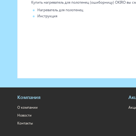
Купить нагреватель для полотенец (ошиборницу) OKIRO вы смо
Нагреватель для полотенец
Инструкция
Компания
Ак
О компании
Акц
Новости
Контакты