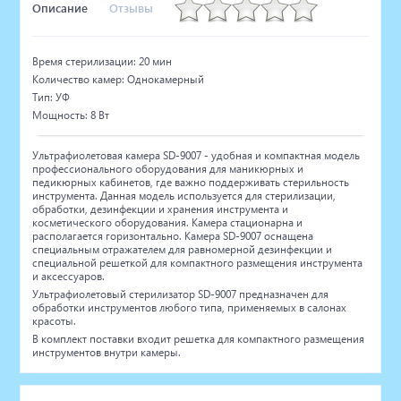
Описание
Отзывы
Время стерилизации: 20 мин
Количество камер: Однокамерный
Тип: УФ
Мощность: 8 Вт
Ультрафиолетовая камера SD-9007 - удобная и компактная модель
профессионального оборудования для маникюрных и
педикюрных кабинетов, где важно поддерживать стерильность
инструмента. Данная модель используется для стерилизации,
обработки, дезинфекции и хранения инструмента и
косметического оборудования. Камера стационарна и
располагается горизонтально. Камера SD-9007 оснащена
специальным отражателем для равномерной дезинфекции и
специальной решеткой для компактного размещения инструмента
и аксессуаров.
Ультрафиолетовый стерилизатор SD-9007 предназначен для
обработки инструментов любого типа, применяемых в салонах
красоты.
В комплект поставки входит решетка для компактного размещения
инструментов внутри камеры.