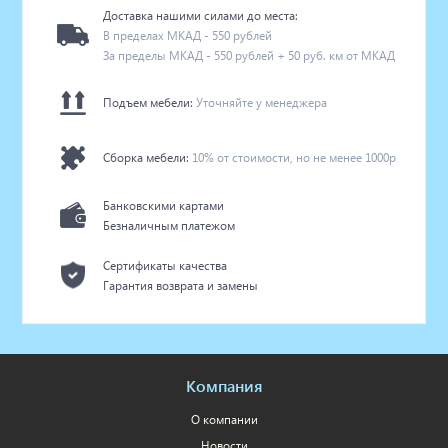
Доставка нашими силами до места:
В пределах МКАД - 550 рублей
За пределы МКАД - 550 рублей + 50 руб. км от МКАД
Подъем мебели:
Уточняйте у менеджера
Сборка мебели:
10% от стоимости, но не менее 1000р
Банковскими картами
Безналичным платежом
Сертификаты качества
Гарантия возврата и замены
Компания
О компании
Новости