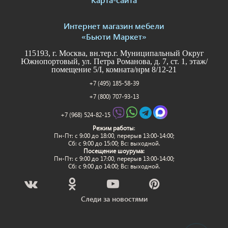
Интернет магазин мебели
«Бьюти Маркет»
115193, г. Москва, вн.тер.г. Муниципальный Округ
Южнопортовый, ул. Петра Романова, д. 7, ст. 1, этаж/
помещение 5/I, комната/нрм 8/12-21
+7 (495) 185-58-39
+7 (800) 707-93-13
+7 (968) 524-82-15
Режим работы
:
Пн-Пт: c 9:00 до 18:00, перерыв 13:00-14:00;
Сб: с 9:00 до 15:00; Вс: выходной.
Посещение шоурума:
Пн-Пт: c 9:00 до 17:00, перерыв 13:00-14:00;
Сб: с 9:00 до 14:00; Вс: выходной.
Следи за новостями