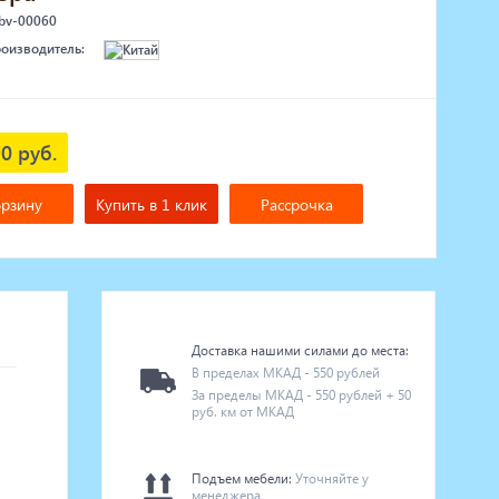
 bv-00060
роизводитель:
0 руб.
орзину
Купить в 1 клик
Рассрочка
Доставка нашими силами до места:
В пределах МКАД - 550 рублей
За пределы МКАД - 550 рублей + 50
руб. км от МКАД
Подъем мебели:
Уточняйте у
менеджера