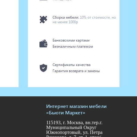
Сборка мебели:
10% от стоимости, но
не менее 1000р
Банковскими картами
Безналичным платежом
Сертификаты качества
Гарантия возврата и замены
Интернет магазин мебели
«Бьюти Маркет»
115193, г. Москва, вн.тер.г.
Муниципальный Округ
Южнопортовый, ул. Петра