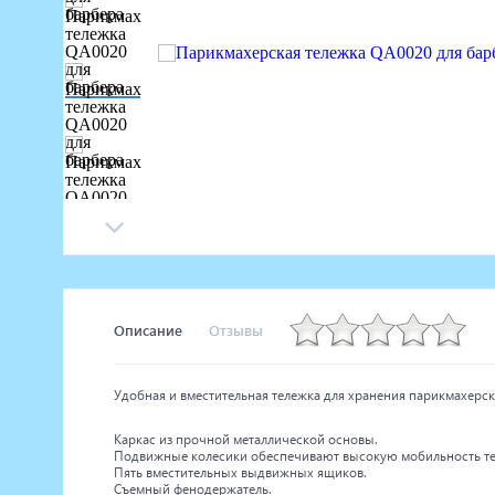
Маникюрное оборудование
Педикюрное оборудование
Массажное и SPA оборудование
Стерилизаторы
Оборудование для барбершопа
Оборудование для визажистов
Оборудование для нейл-бара
Мебель для холла
Описание
Отзывы
Удобная и вместительная тележка для хранения парикмахерск
Каркас из прочной металлической основы.
Подвижные колесики обеспечивают высокую мобильность те
Пять вместительных выдвижных ящиков.
Съемный фенодержатель.