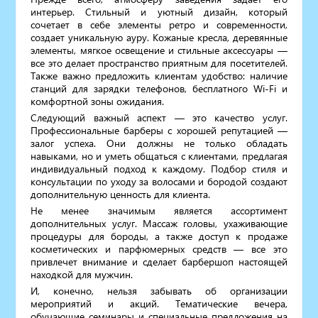
интерьер. Стильный и уютный дизайн, который
сочетает в себе элементы ретро и современности,
создает уникальную ауру. Кожаные кресла, деревянные
элементы, мягкое освещение и стильные аксессуары —
все это делает пространство приятным для посетителей.
Также важно предложить клиентам удобство: наличие
станций для зарядки телефонов, бесплатного Wi-Fi и
комфортной зоны ожидания.
Следующий важный аспект — это качество услуг.
Профессиональные барберы с хорошей репутацией —
залог успеха. Они должны не только обладать
навыками, но и уметь общаться с клиентами, предлагая
индивидуальный подход к каждому. Подбор стиля и
консультации по уходу за волосами и бородой создают
дополнительную ценность для клиента.
Не менее значимым является ассортимент
дополнительных услуг. Массаж головы, ухаживающие
процедуры для бороды, а также доступ к продаже
косметических и парфюмерных средств — все это
привлечет внимание и сделает барбершоп настоящей
находкой для мужчин.
И, конечно, нельзя забывать об организации
мероприятий и акций. Тематические вечера,
обучающие семинары и специальные предложения на