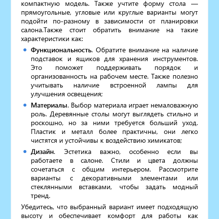
компактную модель. Также учтите форму стола —
прямоугольные, угловые или круглые варианты могут
подойти по-разному в зависимости от планировки
салона.Также стоит обратить внимание на такие
характеристики как:
Функциональность
. Обратите внимание на наличие
подставок и ящиков для хранения инструментов.
Это поможет поддерживать порядок и
организованность на рабочем месте. Также полезно
учитывать наличие встроенной лампы для
улучшения освещения;
Материалы
. Выбор материала играет немаловажную
роль. Деревянные столы могут выглядеть стильно и
роскошно, но за ними требуется больший уход.
Пластик и металл более практичны, они легко
чистятся и устойчивы к воздействию химикатов;
Дизайн
. Эстетика важно, особенно если вы
работаете в салоне. Стили и цвета должны
сочетаться с общим интерьером. Рассмотрите
варианты с декоративными элементами или
стеклянными вставками, чтобы задать модный
тренд.
Убедитесь, что выбранный вариант имеет подходящую
высоту и обеспечивает комфорт для работы как