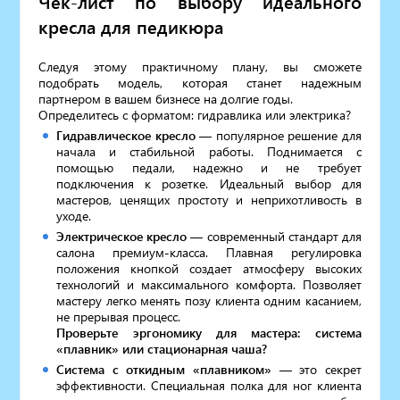
Чек-лист по выбору идеального
кресла для педикюра
Следуя этому практичному плану, вы сможете
подобрать модель, которая станет надежным
партнером в вашем бизнесе на долгие годы.
Определитесь с форматом: гидравлика или электрика?
Гидравлическое кресло
— популярное решение для
начала и стабильной работы. Поднимается с
помощью педали, надежно и не требует
подключения к розетке. Идеальный выбор для
мастеров, ценящих простоту и неприхотливость в
уходе.
Электрическое кресло
— современный стандарт для
салона премиум-класса. Плавная регулировка
положения кнопкой создает атмосферу высоких
технологий и максимального комфорта. Позволяет
мастеру легко менять позу клиента одним касанием,
не прерывая процесс.
Проверьте эргономику для мастера: система
«плавник» или стационарная чаша?
Система с откидным «плавником»
— это секрет
эффективности. Специальная полка для ног клиента