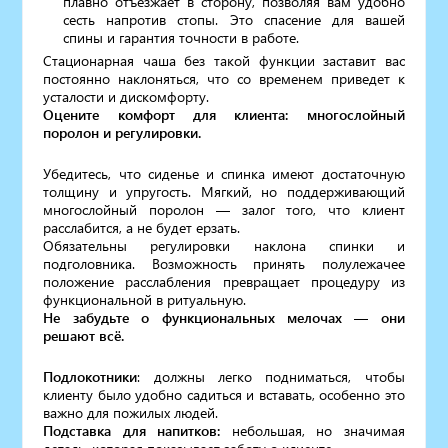
плавно отъезжает в сторону, позволяя вам удобно
сесть напротив стопы. Это спасение для вашей
спины и гарантия точности в работе.
Стационарная чаша без такой функции заставит вас
постоянно наклоняться, что со временем приведет к
усталости и дискомфорту.
Оцените комфорт для клиента: многослойный
поролон и регулировки.
Убедитесь, что сиденье и спинка имеют достаточную
толщину и упругость. Мягкий, но поддерживающий
многослойный поролон — залог того, что клиент
расслабится, а не будет ерзать.
Обязательны регулировки наклона спинки и
подголовника. Возможность принять полулежачее
положение расслабления превращает процедуру из
функциональной в ритуальную.
Не забудьте о функциональных мелочах — они
решают всё.
Подлокотники
: должны легко подниматься, чтобы
клиенту было удобно садиться и вставать, особенно это
важно для пожилых людей.
Подставка для напитков:
небольшая, но значимая