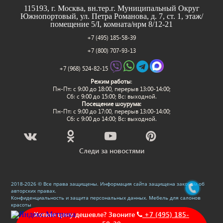
115193, г. Москва, вн.тер.г. Муниципальный Округ
Южнопортовый, ул. Петра Романова, д. 7, ст. 1, этаж/
помещение 5/I, комната/нрм 8/12-21
+7 (495) 185-58-39
+7 (800) 707-93-13
+7 (968) 524-82-15
Режим работы
:
Пн-Пт: c 9:00 до 18:00, перерыв 13:00-14:00;
Сб: с 9:00 до 15:00; Вс: выходной.
Посещение шоурума:
Пн-Пт: c 9:00 до 17:00, перерыв 13:00-14:00;
Сб: с 9:00 до 14:00; Вс: выходной.
Следи за новостями
2018-2026 © Все права защищены. Информация сайта защищена законом об
авторских правах.
Конфиденциальность и защита персональных данных
.
Мебель для салонов
красоты
Хотите цену дешевле? Звоните
+7 (495) 185-