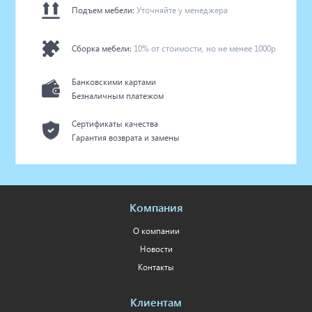
Подъем мебели:
Уточняйте у менеджера
Сборка мебели:
10% от стоимости, но не менее 1000р
Банковскими картами
Безналичным платежом
Сертификаты качества
Гарантия возврата и замены
Компания
О компании
Новости
Контакты
Клиентам