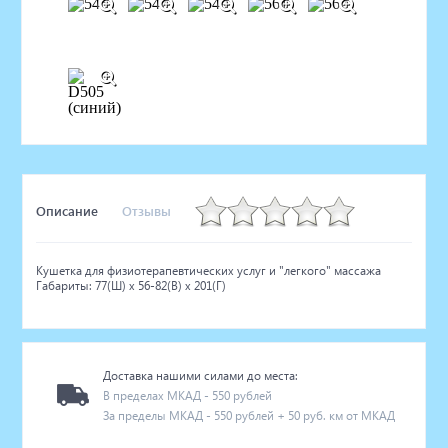
Описание
Отзывы
Кушетка для физиотерапевтических услуг и "легкого" массажа
Габариты: 77(Ш) x 56-82(В) x 201(Г)
Доставка нашими силами до места:
В пределах МКАД - 550 рублей
За пределы МКАД - 550 рублей + 50 руб. км от МКАД