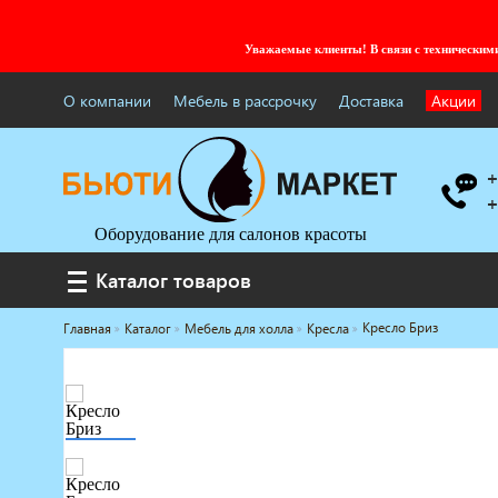
Уважаемые клиенты! В связи с технически
О компании
Мебель в рассрочку
Доставка
Акции
+
+
Оборудование для салонов красоты
Каталог товаров
Каталог товаров
Кресло Бриз
Главная
Каталог
Мебель для холла
Кресла
Услуги под ключ
Мебель для барбершопа
Готовые решения
Оборудование с регистрационным
удостоверением
Парикмахерское оборудование
Косметологическое оборудование