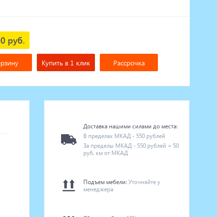
0 руб.
орзину
Купить в 1 клик
Рассрочка
Доставка нашими силами до места:
В пределах МКАД - 550 рублей
За пределы МКАД - 550 рублей + 50
руб. км от МКАД
Подъем мебели:
Уточняйте у
менеджера