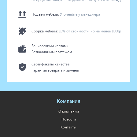
Подъем мебели:
Уточняйте у менеджера
Сборка мебели:
10% от стоимости, но не менее 1000р
Банковскими картами
Безналичным платежом
Сертификаты качества
Гарантия возврата и замены
Компания
О компании
Новости
Контакты