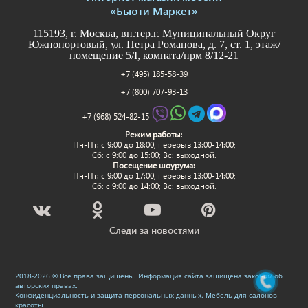
«Бьюти Маркет»
115193, г. Москва, вн.тер.г. Муниципальный Округ
Южнопортовый, ул. Петра Романова, д. 7, ст. 1, этаж/
помещение 5/I, комната/нрм 8/12-21
+7 (495) 185-58-39
+7 (800) 707-93-13
+7 (968) 524-82-15
Режим работы
:
Пн-Пт: c 9:00 до 18:00, перерыв 13:00-14:00;
Сб: с 9:00 до 15:00; Вс: выходной.
Посещение шоурума:
Пн-Пт: c 9:00 до 17:00, перерыв 13:00-14:00;
Сб: с 9:00 до 14:00; Вс: выходной.
Следи за новостями
2018-2026 © Все права защищены. Информация сайта защищена законом об
авторских правах.
Конфиденциальность и защита персональных данных
.
Мебель для салонов
красоты