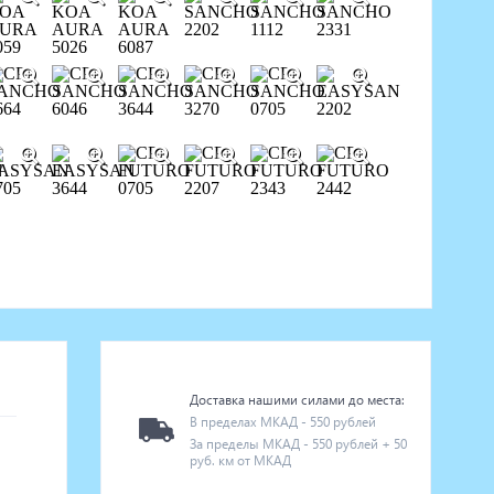
Доставка нашими силами до места:
В пределах МКАД - 550 рублей
За пределы МКАД - 550 рублей + 50
руб. км от МКАД