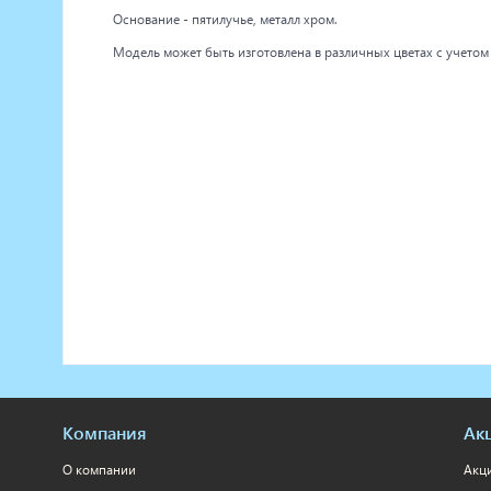
Основание - пятилучье, металл хром.
Модель может быть изготовлена в различных цветах с учетом
Компания
Ак
О компании
Акц