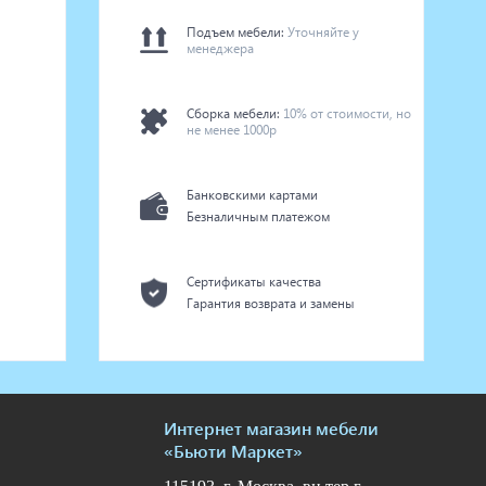
Подъем мебели:
Уточняйте у
менеджера
Сборка мебели:
10% от стоимости, но
не менее 1000р
Банковскими картами
Безналичным платежом
Сертификаты качества
Гарантия возврата и замены
Интернет магазин мебели
«Бьюти Маркет»