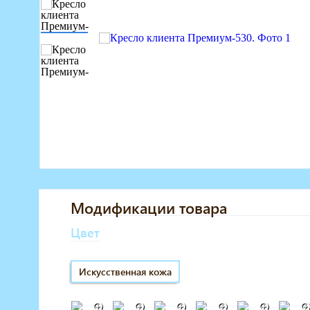
Маникюрное оборудование
Педикюрное оборудование
Массажное и SPA оборудование
Стерилизаторы
Оборудование для барбершопа
Оборудование для визажистов
Оборудование для нейл-бара
Мебель для холла
Модификации товара
Цвет
Искусственная кожа