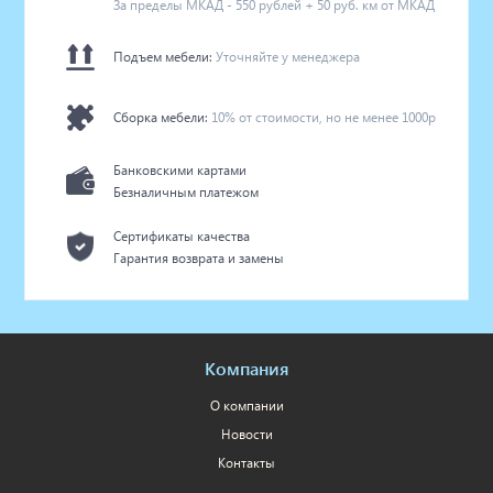
За пределы МКАД - 550 рублей + 50 руб. км от МКАД
Подъем мебели:
Уточняйте у менеджера
Сборка мебели:
10% от стоимости, но не менее 1000р
Банковскими картами
Безналичным платежом
Сертификаты качества
Гарантия возврата и замены
Компания
О компании
Новости
Контакты