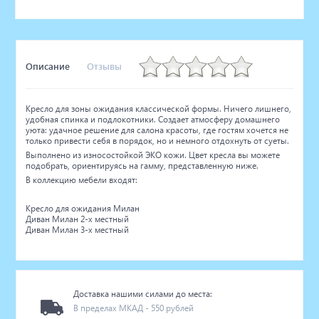
Описание
Отзывы
Кресло для зоны ожидания классической формы. Ничего лишнего,
удобная спинка и подлокотники. Создает атмосферу домашнего
уюта: удачное решение для салона красоты, где гостям хочется не
только привести себя в порядок, но и немного отдохнуть от суеты.
Выполнено из износостойкой ЭКО кожи. Цвет кресла вы можете
подобрать, ориентируясь на гамму, представленную ниже.
В коллекцию мебели входят:
Кресло для ожидания Милан
Диван Милан 2-х местный
Диван Милан 3-х местный
Доставка нашими силами до места:
В пределах МКАД - 550 рублей