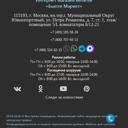
«Бьюти Маркет»
115193, г. Москва, вн.тер.г. Муниципальный Округ
Южнопортовый, ул. Петра Романова, д. 7, ст. 1, этаж/
помещение 5/I, комната/нрм 8/12-21
+7 (495) 185-58-39
+7 (800) 707-93-13
+7 (968) 524-82-15
Режим работы
:
Пн-Пт: c 9:00 до 18:00, перерыв 13:00-14:00;
Сб: с 9:00 до 15:00; Вс: выходной.
Посещение шоурума:
Пн-Пт: c 9:00 до 17:00, перерыв 13:00-14:00;
Сб: с 9:00 до 14:00; Вс: выходной.
Следи за новостями
2018-2026 © Все права защищены. Информация сайта защищена законом об
авторских правах.
Конфиденциальность и защита персональных данных
.
Мебель для салонов
красоты