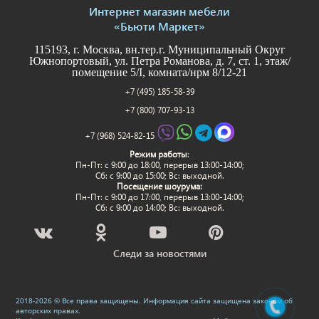
Интернет магазин мебели
«Бьюти Маркет»
115193, г. Москва, вн.тер.г. Муниципальный Округ
Южнопортовый, ул. Петра Романова, д. 7, ст. 1, этаж/
помещение 5/I, комната/нрм 8/12-21
+7 (495) 185-58-39
+7 (800) 707-93-13
+7 (968) 524-82-15
Режим работы
:
Пн-Пт: c 9:00 до 18:00, перерыв 13:00-14:00;
Сб: с 9:00 до 15:00; Вс: выходной.
Посещение шоурума:
Пн-Пт: c 9:00 до 17:00, перерыв 13:00-14:00;
Сб: с 9:00 до 14:00; Вс: выходной.
Следи за новостями
2018-2026 © Все права защищены. Информация сайта защищена законом об
авторских правах.