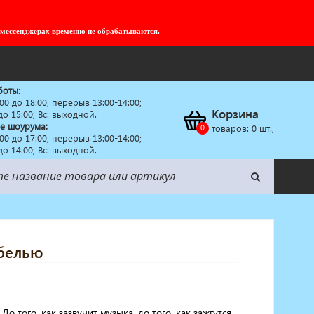
 мессенджерах временно не обрабатываются.
боты
:
:00 до 18:00, перерыв 13:00-14:00;
Корзина
 до 15:00; Вс: выходной.
е шоурума:
товаров:
0
шт.,
:00 до 17:00, перерыв 13:00-14:00;
 до 14:00; Вс: выходной.
ебелью
До того, как зазвучит музыка, до того, как зажгутся