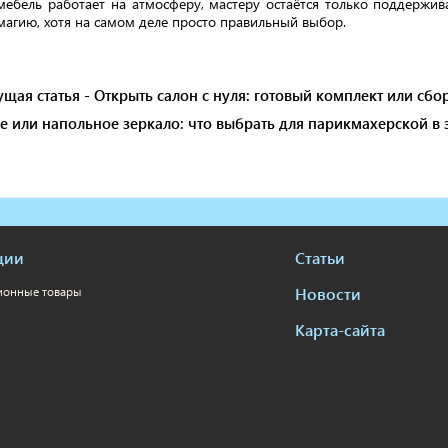
мебель работает на атмосферу, мастеру остаётся только поддержи
магию, хотя на самом деле просто правильный выбор.
ая статья - Открыть салон с нуля: готовый комплект или сбо
е или напольное зеркало: что выбрать для парикмахерской в
ции
Статьи
Новости
ионные товары
Карта-сайта