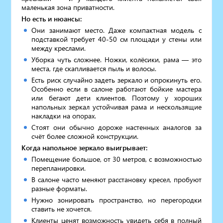
маленькая зона приватности.
Но есть и нюансы:
Они занимают место. Даже компактная модель с
подставкой требует 40-50 см площади у стены или
между креслами.
Уборка чуть сложнее. Ножки, колёсики, рама — это
места, где скапливается пыль и волосы.
Есть риск случайно задеть зеркало и опрокинуть его.
Особенно если в салоне работают бойкие мастера
или бегают дети клиентов. Поэтому у хороших
напольных зеркал устойчивая рама и нескользящие
накладки на опорах.
Стоят они обычно дороже настенных аналогов за
счёт более сложной конструкции.
Когда напольное зеркало выигрывает:
Помещение большое, от 30 метров, с возможностью
перепланировки.
В салоне часто меняют расстановку кресел, пробуют
разные форматы.
Нужно зонировать пространство, но перегородки
ставить не хочется.
Клиенты ценят возможность увидеть себя в полный