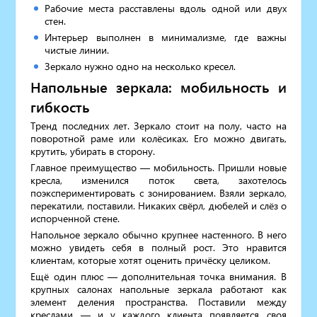
Рабочие места расставлены вдоль одной или двух
стен.
Интерьер выполнен в минимализме, где важны
чистые линии.
Зеркало нужно одно на несколько кресел.
Напольные зеркала: мобильность и
гибкость
Тренд последних лет. Зеркало стоит на полу, часто на
поворотной раме или колёсиках. Его можно двигать,
крутить, убирать в сторону.
Главное преимущество — мобильность. Пришли новые
кресла, изменился поток света, захотелось
поэкспериментировать с зонированием. Взяли зеркало,
перекатили, поставили. Никаких свёрл, дюбелей и слёз о
испорченной стене.
Напольное зеркало обычно крупнее настенного. В него
можно увидеть себя в полный рост. Это нравится
клиентам, которые хотят оценить причёску целиком.
Ещё один плюс — дополнительная точка внимания. В
крупных салонах напольные зеркала работают как
элемент деления пространства. Поставили между
креслами — и у каждого клиента появляется своя