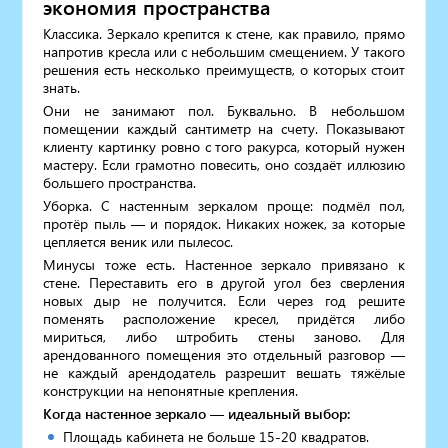
экономия пространства
Классика. Зеркало крепится к стене, как правило, прямо
напротив кресла или с небольшим смещением. У такого
решения есть несколько преимуществ, о которых стоит
знать.
Они не занимают пол. Буквально. В небольшом
помещении каждый сантиметр на счету. Показывают
клиенту картинку ровно с того ракурса, который нужен
мастеру. Если грамотно повесить, оно создаёт иллюзию
большего пространства.
Уборка. С настенным зеркалом проще: подмёл пол,
протёр пыль — и порядок. Никаких ножек, за которые
цепляется веник или пылесос.
Минусы тоже есть. Настенное зеркало привязано к
стене. Переставить его в другой угол без сверления
новых дыр не получится. Если через год решите
поменять расположение кресел, придётся либо
мириться, либо штробить стены заново. Для
арендованного помещения это отдельный разговор —
не каждый арендодатель разрешит вешать тяжёлые
конструкции на непонятные крепления.
Когда настенное зеркало — идеальный выбор:
Площадь кабинета не больше 15-20 квадратов.