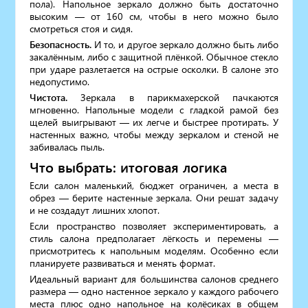
пола). Напольное зеркало должно быть достаточно
высоким — от 160 см, чтобы в него можно было
смотреться стоя и сидя.
Безопасность.
И то, и другое зеркало должно быть либо
закалённым, либо с защитной плёнкой. Обычное стекло
при ударе разлетается на острые осколки. В салоне это
недопустимо.
Чистота.
Зеркала в парикмахерской пачкаются
мгновенно. Напольные модели с гладкой рамой без
щелей выигрывают — их легче и быстрее протирать. У
настенных важно, чтобы между зеркалом и стеной не
забивалась пыль.
Что выбрать: итоговая логика
Если салон маленький, бюджет ограничен, а места в
обрез — берите настенные зеркала. Они решат задачу
и не создадут лишних хлопот.
Если пространство позволяет экспериментировать, а
стиль салона предполагает лёгкость и перемены —
присмотритесь к напольным моделям. Особенно если
планируете развиваться и менять формат.
Идеальный вариант для большинства салонов среднего
размера — одно настенное зеркало у каждого рабочего
места плюс одно напольное на колёсиках в общем